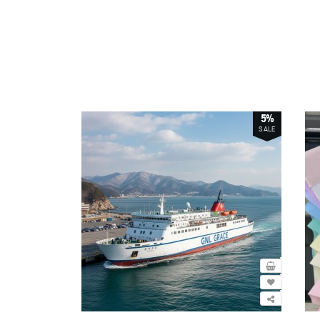
5%
SALE