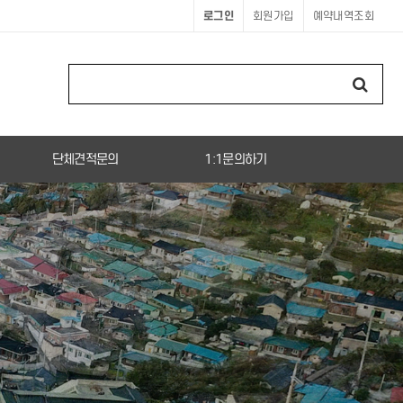
로그인
회원가입
예약내역조회
단체견적문의
1:1문의하기