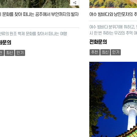
 문화를 찾아 떠나는 공주에서 부안까지의 발자
여수 밤바다와 낭만포차의 
여수 밤바다 분위기에 취하고,
시 한 번 취하는 우리의 추억 
 한류의 원조 백제 문화를 찾아서 떠나는 여행
전화문의
화문의
추천
최신
인기
천
최신
인기