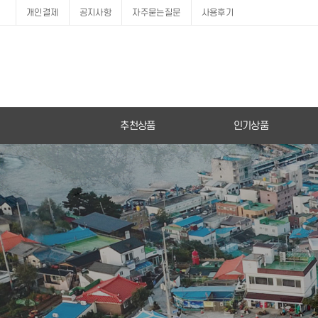
개인결제
공지사항
자주묻는질문
사용후기
추천상품
인기상품