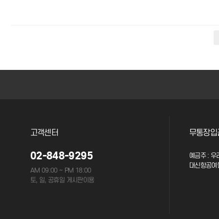
다음
맨끝
고객센터
무통장입
02-848-9295
예금주 : 우리
대신항공여
AM 09:00 ~ PM 18:00
토, 일, 공휴일 게시판이용