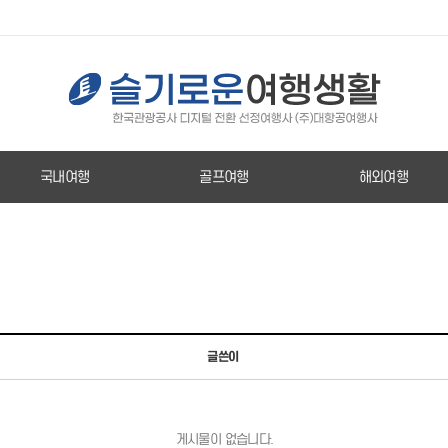
국내여행
골프여행
해외여행
글쓴이
게시물이 없습니다.