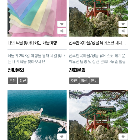
나의 색을 찾아나서는 서울여행
전주한옥마을/정읍 유네스코 세계문화유산을 찾아서
서울의 2박3일 여행을 통해 제일 빛나
전주한옥마을/정읍 유네스코 세계문
는 나의 색을 찾아보세요.
화유산 탐방 및 상관 편백나무숲 힐링
전화문의
전화문의
추천
최신
추천
최신
인기